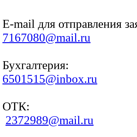
E-mail для отправления за
7167080@mail.ru
Бухгалтерия:
6501515@inbox.ru
ОТК:
2372989@mail.ru