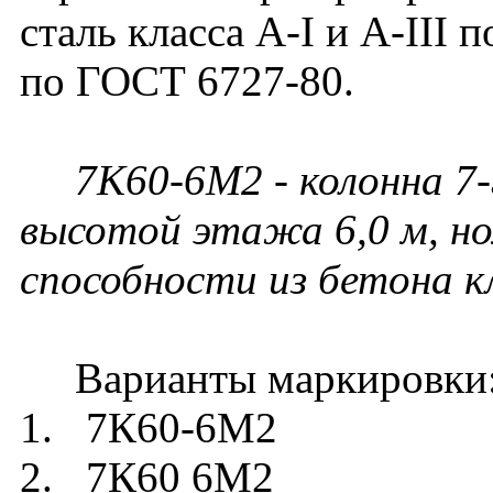
сталь класса A-I и A-III 
по ГОСТ 6727-80.
7К60-6М2 - колонна 7-
высотой этажа 6,0 м, но
способности из бетона к
Варианты маркировки
1. 7К60-6М2
2. 7К60 6М2