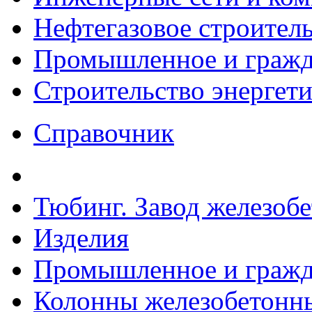
Нефтегазовое строител
Промышленное и гражда
Строительство энергет
Справочник
Тюбинг. Завод железоб
Изделия
Промышленное и гражда
Колонны железобетонные