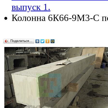
выпуск 1.
Колонна 6К66-9М3-С по 
Поделиться…