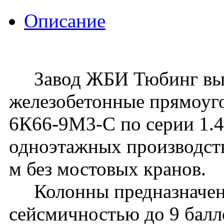
Описание
Завод ЖБИ Тюбинг вып
железобетонные прямоуг
6К66-9М3-С по серии 1.42
одноэтажных производств
м без мостовых кранов.
Колонны предназначены 
сейсмичностью до 9 балл