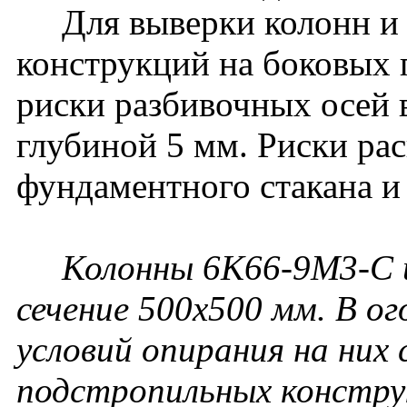
Для выверки колонн и
конструкций на боковых
риски разбивочных осей 
глубиной 5 мм. Риски ра
фундаментного стакана и
Колонны 6К66-9М3-С и
сечение 500х500 мм. В ог
условий опирания на них
подстропильных констру