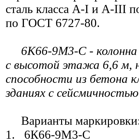
сталь класса A-I и A-III 
по ГОСТ 6727-80.
6К66-9М3-С - колонна
с высотой этажа 6,6 м, 
способности из бетона к
зданиях с сейсмичностью 
Варианты маркировки
1. 6К66-9М3-С