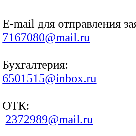
E-mail для отправления за
7167080@mail.ru
Бухгалтерия:
6501515@inbox.ru
ОТК:
2372989@mail.ru