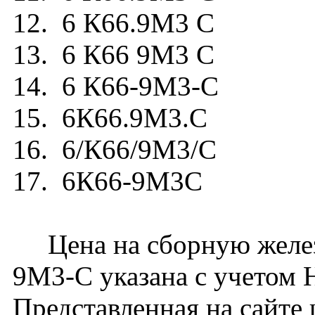
12. 6 К66.9М3 С
13. 6 К66 9М3 С
14. 6 К66-9М3-С
15. 6К66.9М3.С
16. 6/К66/9М3/С
17. 6К66-9М3С
Цена на сборную желез
9М3-С указана с учетом Н
Представленная на сайте