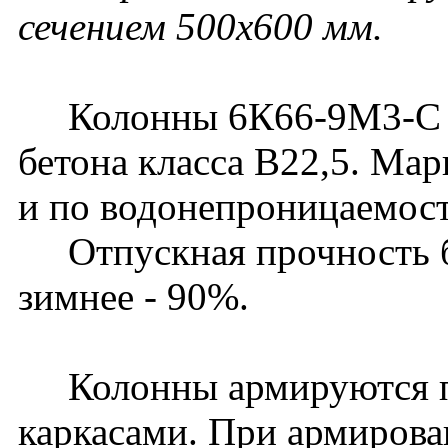
сечением 500х600 мм.
Колонны 6К66-9М3-С из
бетона класса В22,5. Ма
и по водонепроницаемост
Отпускная прочность бет
зимнее - 90%.
Колонны армируются п
каркасами. При армирова