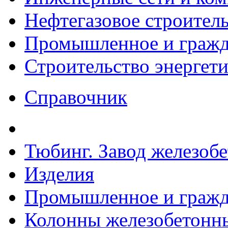
Нефтегазовое строител
Промышленное и гражда
Строительство энергет
Справочник
Тюбинг. Завод железоб
Изделия
Промышленное и гражда
Колонны железобетонные