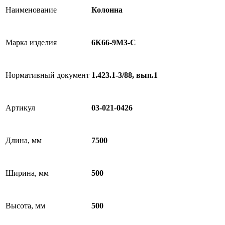
Наименование
Колонна
Марка изделия
6К66-9М3-С
Нормативный документ
1.423.1-3/88, вып.1
Артикул
03-021-0426
Длина, мм
7500
Ширина, мм
500
Высота, мм
500