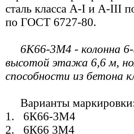
сталь класса A-I и A-III 
по ГОСТ 6727-80.
6К66-3М4 - колонна 6-
высотой этажа 6,6 м, но
способности из бетона к
Варианты маркировки
1. 6К66-3М4
2. 6К66 3М4