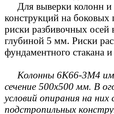
Для выверки колонн и
конструкций на боковых
риски разбивочных осей 
глубиной 5 мм. Риски ра
фундаментного стакана и
Колонны 6К66-3М4 име
сечение 500х500 мм. В ог
условий опирания на них
подстропильных констру