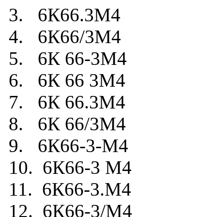
3. 6К66.3М4
4. 6К66/3М4
5. 6К 66-3М4
6. 6К 66 3М4
7. 6К 66.3М4
8. 6К 66/3М4
9. 6К66-3-М4
10. 6К66-3 М4
11. 6К66-3.М4
12. 6К66-3/М4