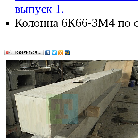
выпуск 1.
Колонна 6К66-3М4 по се
Поделиться…