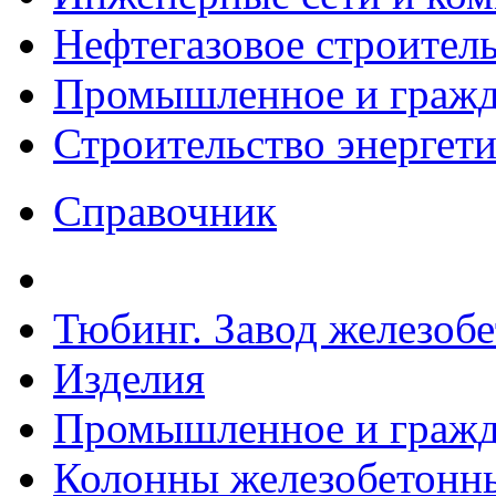
Нефтегазовое строител
Промышленное и гражда
Строительство энергет
Справочник
Тюбинг. Завод железоб
Изделия
Промышленное и гражда
Колонны железобетонные