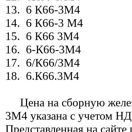
13. 6 К66-3М4
14. 6 К66-3 М4
15. 6 К66 3М4
16. 6-К66-3М4
17. 6/К66/3М4
18. 6.К66.3М4
Цена на сборную желез
3М4 указана с учетом НДС
Представленная на сайте