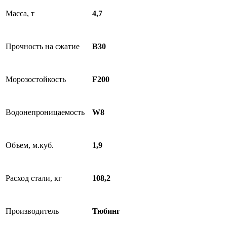
Масса, т
4,7
Прочность на сжатие
B30
Морозостойкость
F200
Водонепроницаемость
W8
Объем, м.куб.
1,9
Расход стали, кг
108,2
Производитель
Тюбинг