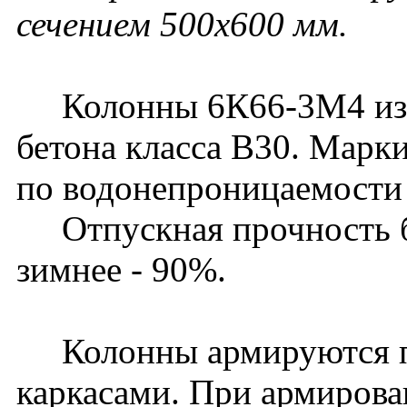
сечением 500х600 мм.
Колонны 6К66-3М4 изго
бетона класса В30. Марк
по водонепроницаемости 
Отпускная прочность бет
зимнее - 90%.
Колонны армируются п
каркасами. При армирова