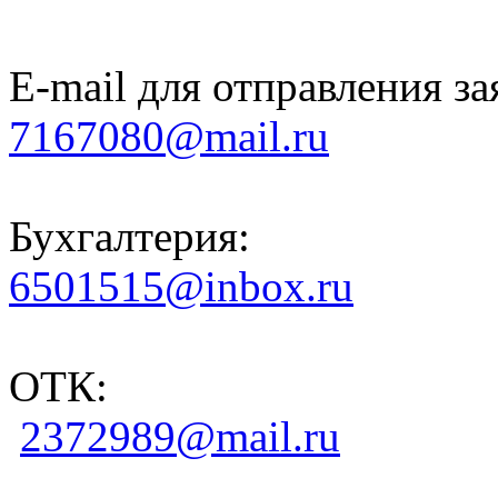
E-mail для отправления за
7167080@mail.ru
Бухгалтерия:
6501515@inbox.ru
ОТК:
2372989@mail.ru