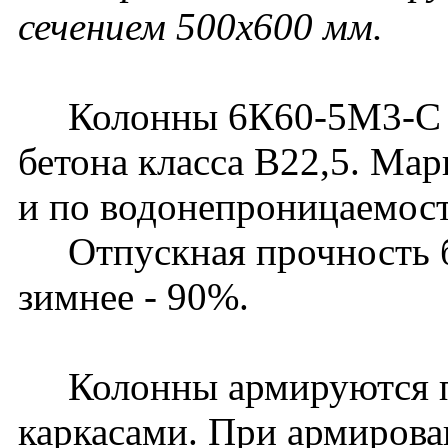
сечением 500х600 мм.
Колонны 6К60-5М3-С из
бетона класса В22,5. Ма
и по водонепроницаемост
Отпускная прочность бет
зимнее - 90%.
Колонны армируются п
каркасами. При армирова