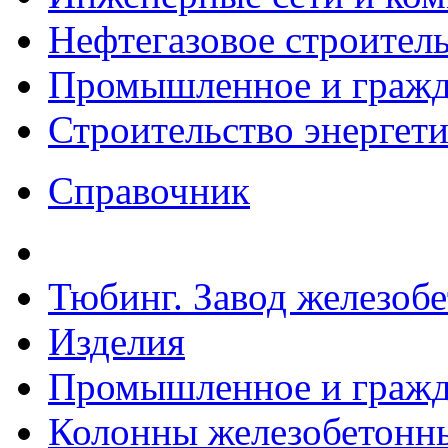
Нефтегазовое строител
Промышленное и гражда
Строительство энергет
Справочник
Тюбинг. Завод железоб
Изделия
Промышленное и гражда
Колонны железобетонные