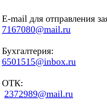
E-mail для отправления за
7167080@mail.ru
Бухгалтерия:
6501515@inbox.ru
ОТК:
2372989@mail.ru