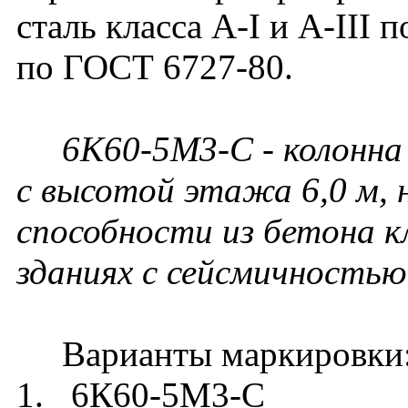
сталь класса A-I и A-III 
по ГОСТ 6727-80.
6К60-5М3-С - колонна
с высотой этажа 6,0 м, 
способности из бетона к
зданиях с сейсмичностью 
Варианты маркировки
1. 6К60-5М3-С