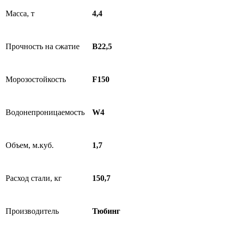
Масса, т
4,4
Прочность на сжатие
В22,5
Морозостойкость
F150
Водонепроницаемость
W4
Объем, м.куб.
1,7
Расход стали, кг
150,7
Производитель
Тюбинг