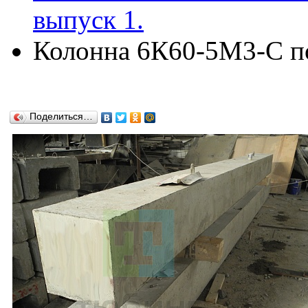
выпуск 1.
Колонна 6К60-5М3-С по 
Поделиться…