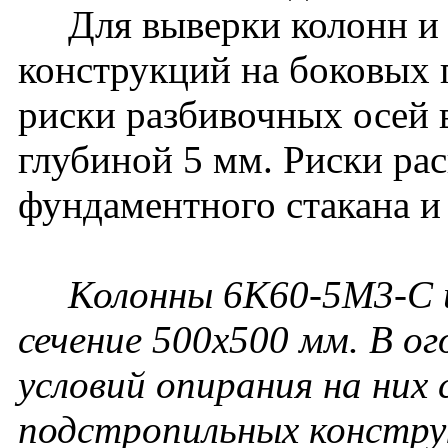
Для выверки колонн и
конструкций на боковых
риски разбивочных осей 
глубиной 5 мм. Риски ра
фундаментного стакана и
Колонны 6К60-5М3-С 
сечение 500х500 мм. В ог
условий опирания на них
подстропильных констру