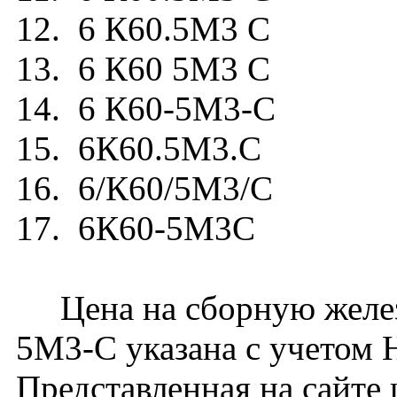
12. 6 К60.5М3 С
13. 6 К60 5М3 С
14. 6 К60-5М3-С
15. 6К60.5М3.С
16. 6/К60/5М3/С
17. 6К60-5М3С
Цена на сборную желез
5М3-С указана с учетом Н
Представленная на сайте