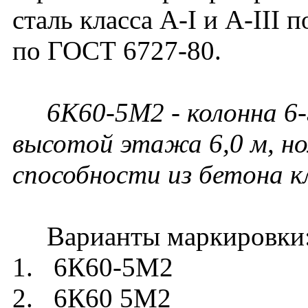
сталь класса A-I и A-III 
по ГОСТ 6727-80.
6К60-5М2 - колонна 6-
высотой этажа 6,0 м, но
способности из бетона к
Варианты маркировки
1. 6К60-5М2
2. 6К60 5М2