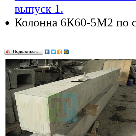
выпуск 1.
Колонна 6К60-5М2 по се
Поделиться…