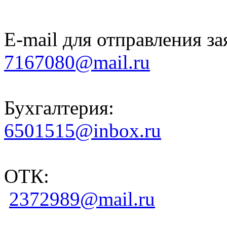
E-mail для отправления за
7167080@mail.ru
Бухгалтерия:
6501515@inbox.ru
ОТК:
2372989@mail.ru