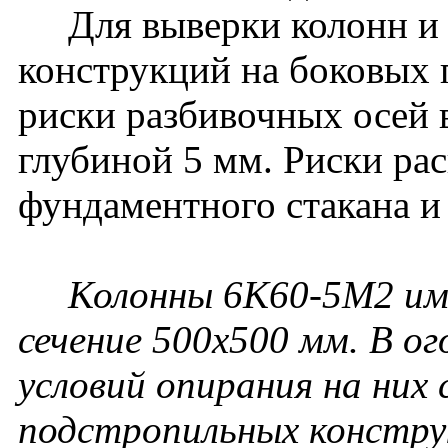
Для выверки колонн и
конструкций на боковых
риски разбивочных осей 
глубиной 5 мм. Риски ра
фундаментного стакана и
Колонны 6К60-5М2 име
сечение 500х500 мм. В ог
условий опирания на них
подстропильных констру