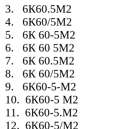
3. 6К60.5М2
4. 6К60/5М2
5. 6К 60-5М2
6. 6К 60 5М2
7. 6К 60.5М2
8. 6К 60/5М2
9. 6К60-5-М2
10. 6К60-5 М2
11. 6К60-5.М2
12. 6К60-5/М2