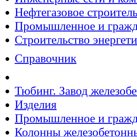
Нефтегазовое строител
Промышленное и гражда
Строительство энергет
Справочник
Тюбинг. Завод железоб
Изделия
Промышленное и гражда
Колонны железобетонные