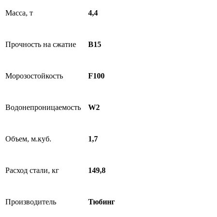
Масса, т
4,4
Прочность на сжатие
B15
Морозостойкость
F100
Водонепроницаемость
W2
Объем, м.куб.
1,7
Расход стали, кг
149,8
Производитель
Тюбинг