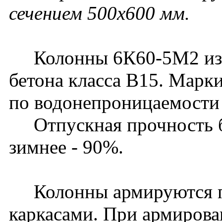
сечением 500х600 мм.
Колонны 6К60-5М2 изго
бетона класса В15. Марк
по водонепроницаемости 
Отпускная прочность бет
зимнее - 90%.
Колонны армируются п
каркасами. При армирова