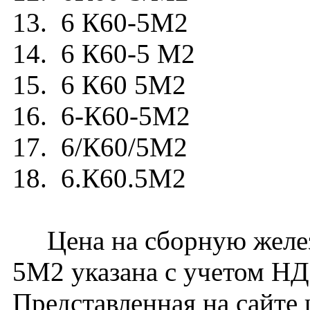
13. 6 К60-5М2
14. 6 К60-5 М2
15. 6 К60 5М2
16. 6-К60-5М2
17. 6/К60/5М2
18. 6.К60.5М2
Цена на сборную желез
5М2 указана с учетом НДС
Представленная на сайте