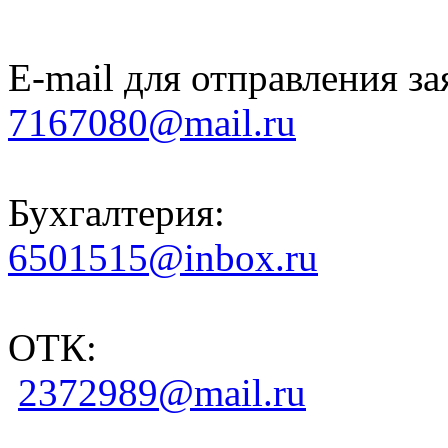
E-mail для отправления за
7167080@mail.ru
Бухгалтерия:
6501515@inbox.ru
ОТК:
2372989@mail.ru