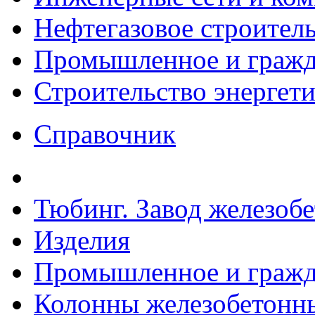
Нефтегазовое строител
Промышленное и гражда
Строительство энергет
Справочник
Тюбинг. Завод железоб
Изделия
Промышленное и гражда
Колонны железобетонные