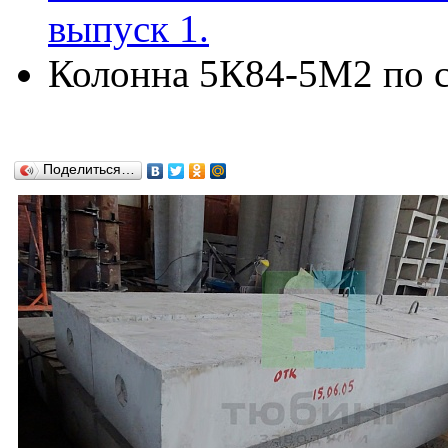
выпуск 1.
Колонна 5К84-5М2 по се
Поделиться…