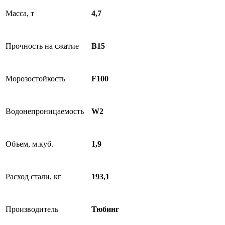
Масса, т
4,7
Прочность на сжатие
B15
Морозостойкость
F100
Водонепроницаемость
W2
Объем, м.куб.
1,9
Расход стали, кг
193,1
Производитель
Тюбинг