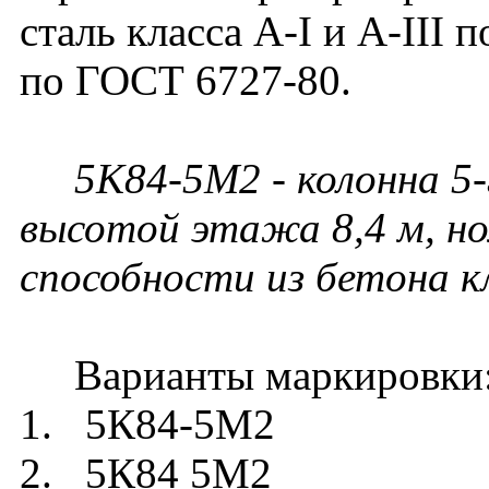
сталь класса A-I и A-III 
по ГОСТ 6727-80.
5К84-5М2 - колонна 5-
высотой этажа 8,4 м, но
способности из бетона к
Варианты маркировки
1. 5К84-5М2
2. 5К84 5М2