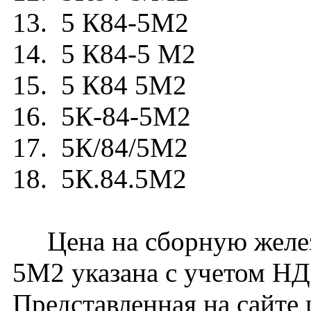
13. 5 К84-5М2
14. 5 К84-5 М2
15. 5 К84 5М2
16. 5К-84-5М2
17. 5К/84/5М2
18. 5К.84.5М2
Цена на сборную желез
5М2 указана с учетом НДС
Представленная на сайте