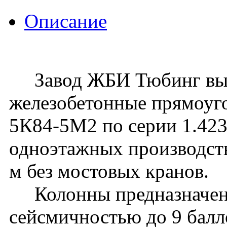
Описание
Завод ЖБИ Тюбинг вып
железобетонные прямоуг
5К84-5М2 по серии 1.423.
одноэтажных производств
м без мостовых кранов.
Колонны предназначены 
сейсмичностью до 9 балл