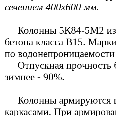
сечением 400х600 мм.
Колонны 5К84-5М2 изго
бетона класса В15. Марк
по водонепроницаемости 
Отпускная прочность бет
зимнее - 90%.
Колонны армируются п
каркасами. При армирова