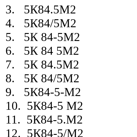
3. 5К84.5М2
4. 5К84/5М2
5. 5К 84-5М2
6. 5К 84 5М2
7. 5К 84.5М2
8. 5К 84/5М2
9. 5К84-5-М2
10. 5К84-5 М2
11. 5К84-5.М2
12. 5К84-5/М2