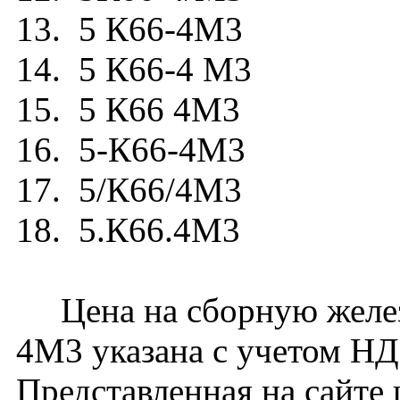
13. 5 К66-4М3
14. 5 К66-4 М3
15. 5 К66 4М3
16. 5-К66-4М3
17. 5/К66/4М3
18. 5.К66.4М3
Цена на сборную желез
4М3 указана с учетом НДС
Представленная на сайте