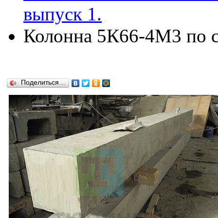
выпуск 1.
Колонна 5К66-4М3 по се
Поделиться…