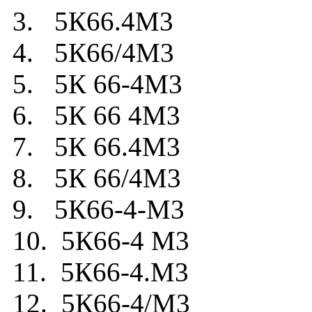
3. 5К66.4М3
4. 5К66/4М3
5. 5К 66-4М3
6. 5К 66 4М3
7. 5К 66.4М3
8. 5К 66/4М3
9. 5К66-4-М3
10. 5К66-4 М3
11. 5К66-4.М3
12. 5К66-4/М3