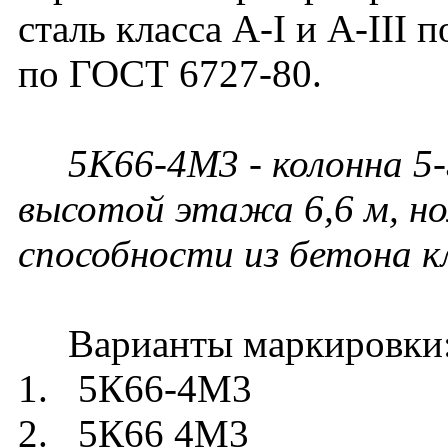
сталь класса A-I и A-III 
по ГОСТ 6727-80.
5К66-4М3 - колонна 5-
высотой этажа 6,6 м, но
способности из бетона кл
Варианты маркировки
1. 5К66-4М3
2. 5К66 4М3