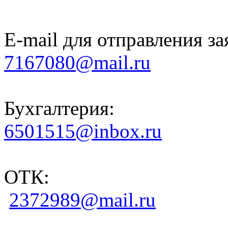
E-mail для отправления за
7167080@mail.ru
Бухгалтерия:
6501515@inbox.ru
ОТК:
2372989@mail.ru