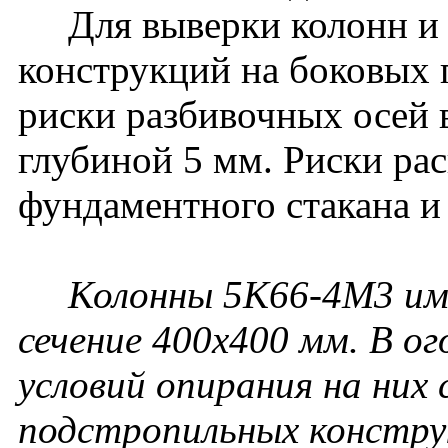
Для выверки колонн и
конструкций на боковых
риски разбивочных осей 
глубиной 5 мм. Риски ра
фундаментного стакана и
Колонны 5К66-4М3 име
сечение 400х400 мм. В ог
условий опирания на них
подстропильных констру