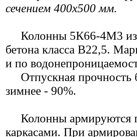
сечением 400х500 мм.
Колонны 5К66-4М3 изго
бетона класса В22,5. Ма
и по водонепроницаемост
Отпускная прочность бет
зимнее - 90%.
Колонны армируются п
каркасами. При армирова