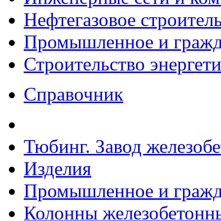
Нефтегазовое строител
Промышленное и гражда
Строительство энергет
Справочник
Тюбинг. Завод железоб
Изделия
Промышленное и гражда
Колонны железобетонные