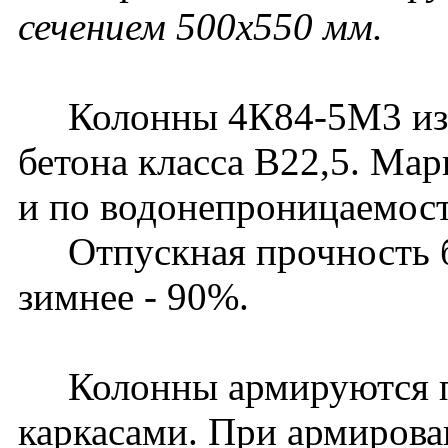
сечением 500х550 мм.
Колонны 4К84-5М3 изго
бетона класса В22,5. Ма
и по водонепроницаемост
Отпускная прочность бет
зимнее - 90%.
Колонны армируются п
каркасами. При армирова