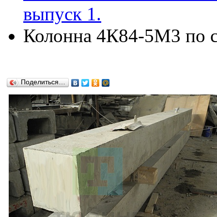
выпуск 1.
Колонна 4К84-5М3 по се
Поделиться…