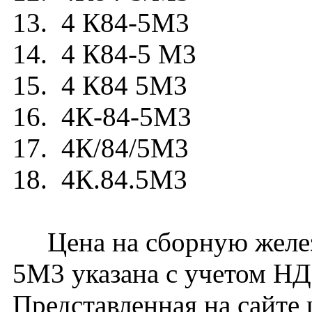
13. 4 К84-5М3
14. 4 К84-5 М3
15. 4 К84 5М3
16. 4К-84-5М3
17. 4К/84/5М3
18. 4К.84.5М3
Цена на сборную желез
5М3 указана с учетом НДС
Представленная на сайте