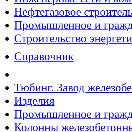
Нефтегазовое строител
Промышленное и гражда
Строительство энергет
Справочник
Тюбинг. Завод железоб
Изделия
Промышленное и гражда
Колонны железобетонные