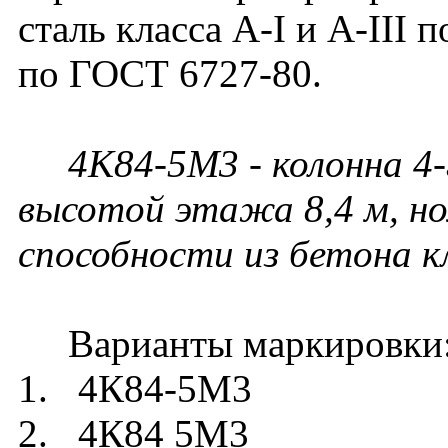
сталь класса A-I и A-III 
по ГОСТ 6727-80.
4К84-5М3 - колонна 4-
высотой этажа 8,4 м, но
способности из бетона кл
Варианты маркировки
1. 4К84-5М3
2. 4К84 5М3