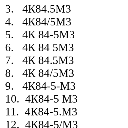
3. 4К84.5М3
4. 4К84/5М3
5. 4К 84-5М3
6. 4К 84 5М3
7. 4К 84.5М3
8. 4К 84/5М3
9. 4К84-5-М3
10. 4К84-5 М3
11. 4К84-5.М3
12. 4К84-5/М3