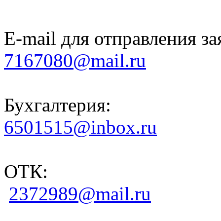
E-mail для отправления за
7167080@mail.ru
Бухгалтерия:
6501515@inbox.ru
ОТК:
2372989@mail.ru