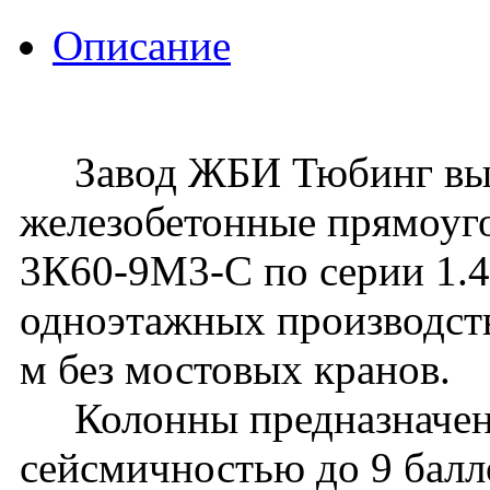
Описание
Завод ЖБИ Тюбинг вып
железобетонные прямоуг
3К60-9М3-С по серии 1.42
одноэтажных производств
м без мостовых кранов.
Колонны предназначены 
сейсмичностью до 9 балл