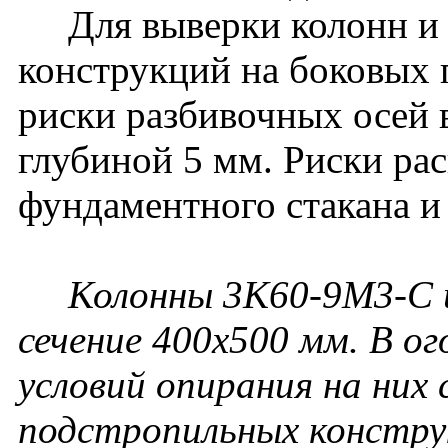
Для выверки колонн и
конструкций на боковых
риски разбивочных осей 
глубиной 5 мм. Риски ра
фундаментного стакана и
Колонны 3К60-9М3-С и
сечение 400х500 мм. В ог
условий опирания на них
подстропильных констру