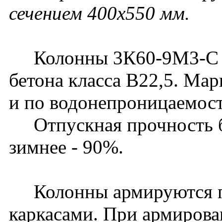
сечением 400х550 мм.
Колонны 3К60-9М3-С из
бетона класса В22,5. Ма
и по водонепроницаемост
Отпускная прочность бет
зимнее - 90%.
Колонны армируются п
каркасами. При армирова