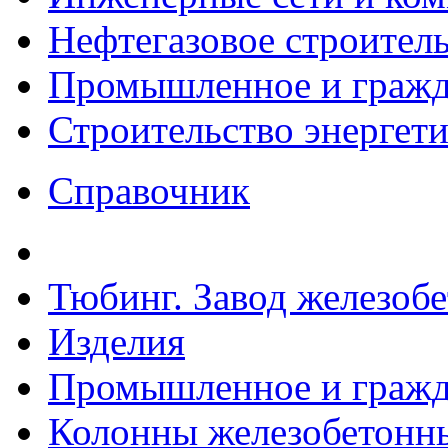
Нефтегазовое строител
Промышленное и гражда
Строительство энергет
Справочник
Тюбинг. Завод железоб
Изделия
Промышленное и гражда
Колонны железобетонные