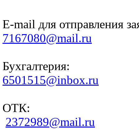
E-mail для отправления за
7167080@mail.ru
Бухгалтерия:
6501515@inbox.ru
ОТК:
2372989@mail.ru