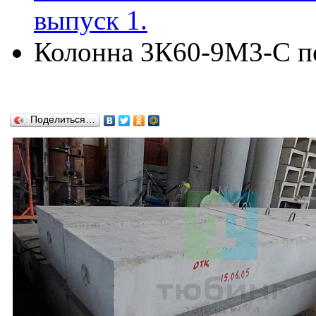
выпуск 1.
Колонна 3К60-9М3-С по 
Поделиться…