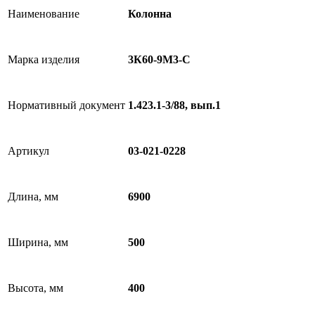
Наименование
Колонна
Марка изделия
3К60-9М3-С
Нормативный документ
1.423.1-3/88, вып.1
Артикул
03-021-0228
Длина, мм
6900
Ширина, мм
500
Высота, мм
400