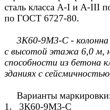
сталь класса A-I и A-III 
по ГОСТ 6727-80.
3К60-9М3-С - колонна
с высотой этажа 6,0 м, 
способности из бетона к
зданиях с сейсмичностью 
Варианты маркировки
1. 3К60-9М3-С