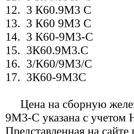
12. 3 К60.9М3 С
13. 3 К60 9М3 С
14. 3 К60-9М3-С
15. 3К60.9М3.С
16. 3/К60/9М3/С
17. 3К60-9М3С
Цена на сборную желез
9М3-С указана с учетом Н
Представленная на сайте