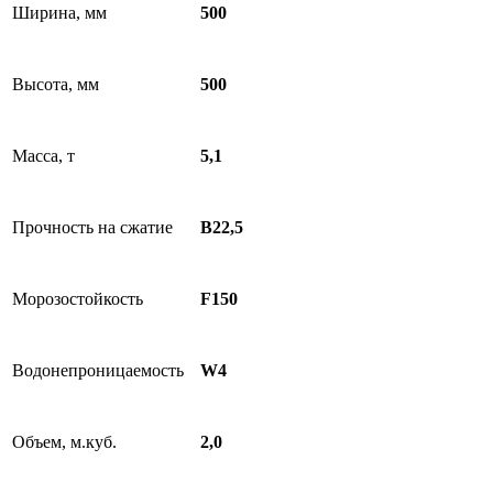
Ширина, мм
500
Высота, мм
500
Масса, т
5,1
Прочность на сжатие
В22,5
Морозостойкость
F150
Водонепроницаемость
W4
Объем, м.куб.
2,0