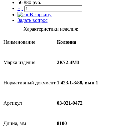
56 880 руб.
+
-
В корзину
Задать вопрос
Характеристики изделия:
Наименование
Колонна
Марка изделия
2К72-4М3
Нормативный документ
1.423.1-3/88, вып.1
Артикул
03-021-0472
Длина, мм
8100