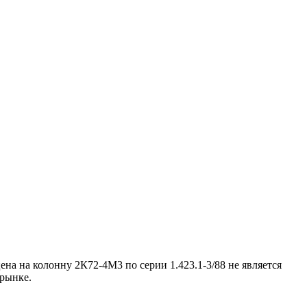
а на колонну 2К72-4М3 по серии 1.423.1-3/88 не является
 рынке.