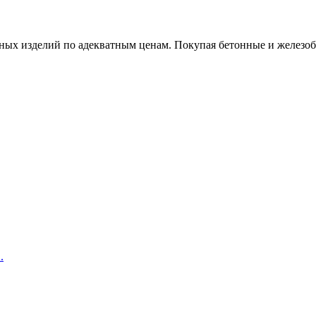
х изделий по адекватным ценам. Покупая бетонные и железобет
.