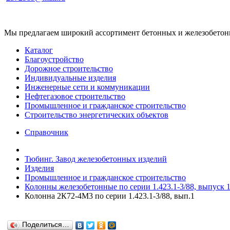
Мы предлагаем широкий ассортимент бетонных и железобетонны
Каталог
Благоустройство
Дорожное строительство
Индивидуальные изделия
Инженерные сети и коммуникации
Нефтегазовое строительство
Промышленное и гражданское строительство
Строительство энергетических объектов
Справочник
Тюбинг. Завод железобетонных изделий
Изделия
Промышленное и гражданское строительство
Колонны железобетонные по серии 1.423.1-3/88, выпуск 1
Колонна 2К72-4М3 по серии 1.423.1-3/88, вып.1
Поделиться…