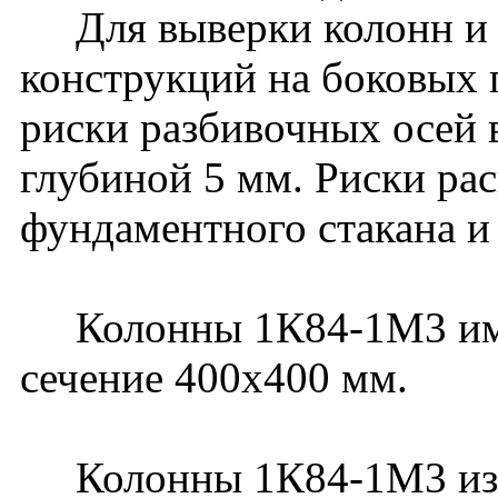
Для выверки колонн и
конструкций на боковых
риски разбивочных осей 
глубиной 5 мм. Риски ра
фундаментного стакана и
Колонны 1К84-1М3 имею
сечение 400х400 мм.
Колонны 1К84-1М3 изго