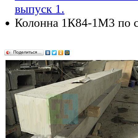
выпуск 1.
Колонна 1К84-1М3 по се
Поделиться…