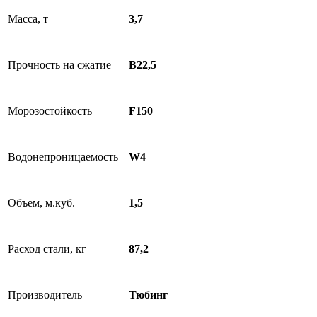
Масса, т
3,7
Прочность на сжатие
В22,5
Морозостойкость
F150
Водонепроницаемость
W4
Объем, м.куб.
1,5
Расход стали, кг
87,2
Производитель
Тюбинг