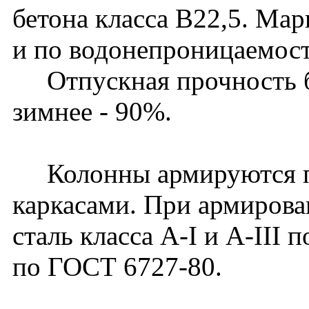
бетона класса В22,5. Ма
и по водонепроницаемост
Отпускная прочность бет
зимнее - 90%.
Колонны армируются п
каркасами. При армирова
сталь класса A-I и A-III 
по ГОСТ 6727-80.