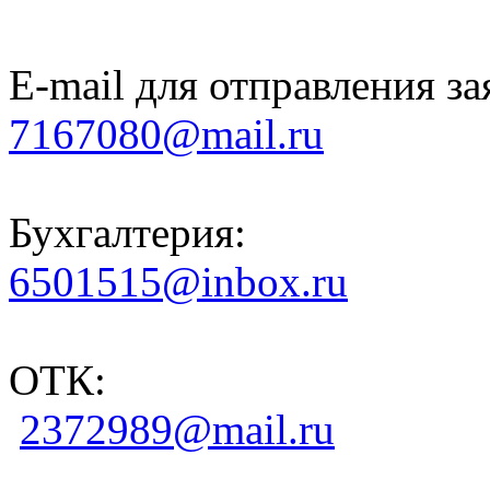
E-mail для отправления за
7167080@mail.ru
Бухгалтерия:
6501515@inbox.ru
ОТК:
2372989@mail.ru