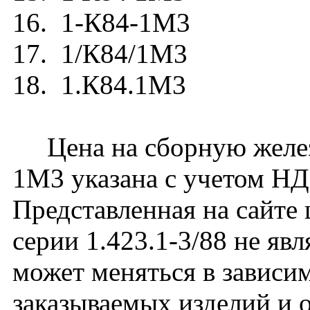
16. 1-К84-1М3
17. 1/К84/1М3
18. 1.К84.1М3
Цена на сборную желез
1М3 указана с учетом НДС
Представленная на сайте
серии 1.423.1-3/88 не яв
может меняться в зависим
заказываемых изделий и 