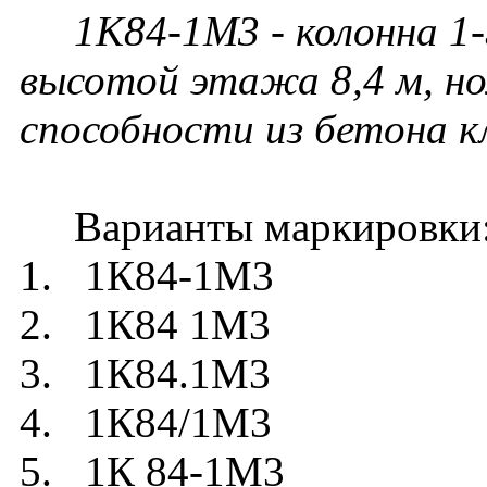
1К84-1М3 - колонна 1-
высотой этажа 8,4 м, но
способности из бетона кл
Варианты маркировки
1. 1К84-1М3
2. 1К84 1М3
3. 1К84.1М3
4. 1К84/1М3
5. 1К 84-1М3