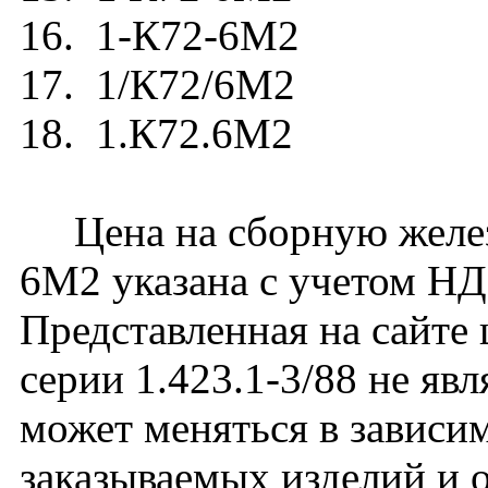
16. 1-К72-6М2
17. 1/К72/6М2
18. 1.К72.6М2
Цена на сборную желез
6М2 указана с учетом НДС
Представленная на сайте
серии 1.423.1-3/88 не яв
может меняться в зависим
заказываемых изделий и 