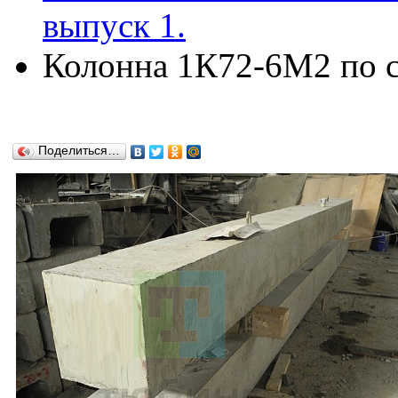
выпуск 1.
Колонна 1К72-6М2 по се
Поделиться…