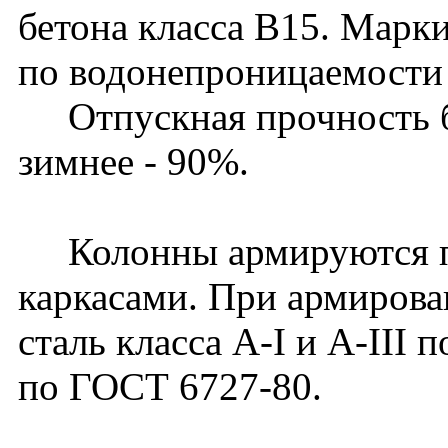
бетона класса В15. Марк
по водонепроницаемости 
Отпускная прочность бет
зимнее - 90%.
Колонны армируются п
каркасами. При армирова
сталь класса A-I и A-III 
по ГОСТ 6727-80.