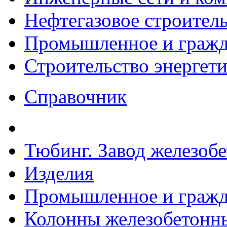
Нефтегазовое строител
Промышленное и гражда
Строительство энергет
Справочник
Тюбинг. Завод железоб
Изделия
Промышленное и гражда
Колонны железобетонные