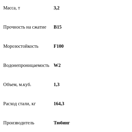
Масса, т
3,2
Прочность на сжатие
B15
Морозостойкость
F100
Водонепроницаемость
W2
Объем, м.куб.
1,3
Расход стали, кг
164,3
Производитель
Тюбинг