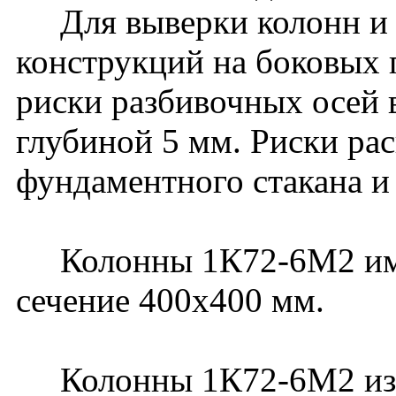
Для выверки колонн и
конструкций на боковых
риски разбивочных осей 
глубиной 5 мм. Риски ра
фундаментного стакана и
Колонны 1К72-6М2 имею
сечение 400х400 мм.
Колонны 1К72-6М2 изго