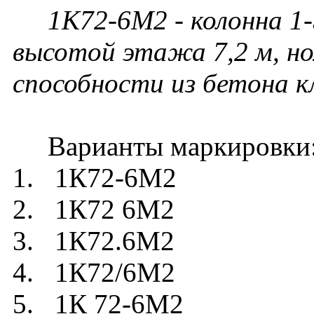
1К72-6М2 - колонна 1-
высотой этажа 7,2 м, но
способности из бетона к
Варианты маркировки
1. 1К72-6М2
2. 1К72 6М2
3. 1К72.6М2
4. 1К72/6М2
5. 1К 72-6М2