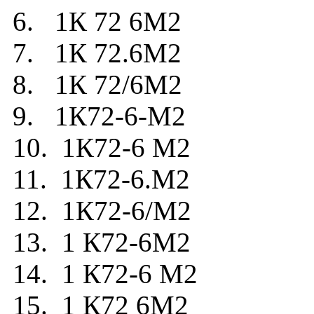
6. 1К 72 6М2
7. 1К 72.6М2
8. 1К 72/6М2
9. 1К72-6-М2
10. 1К72-6 М2
11. 1К72-6.М2
12. 1К72-6/М2
13. 1 К72-6М2
14. 1 К72-6 М2
15. 1 К72 6М2