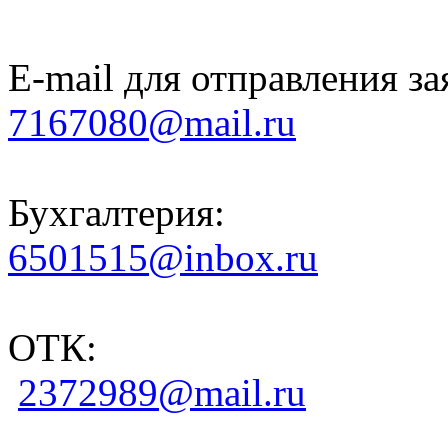
E-mail для отправления за
7167080@mail.ru
Бухгалтерия:
6501515@inbox.ru
ОТК:
2372989@mail.ru