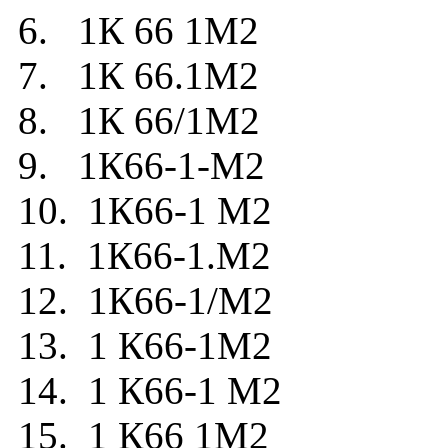
6. 1К 66 1М2
7. 1К 66.1М2
8. 1К 66/1М2
9. 1К66-1-М2
10. 1К66-1 М2
11. 1К66-1.М2
12. 1К66-1/М2
13. 1 К66-1М2
14. 1 К66-1 М2
15. 1 К66 1М2