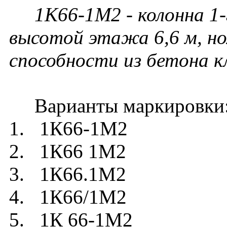
1К66-1М2 - колонна 1-
высотой этажа 6,6 м, но
способности из бетона к
Варианты маркировки
1. 1К66-1М2
2. 1К66 1М2
3. 1К66.1М2
4. 1К66/1М2
5. 1К 66-1М2