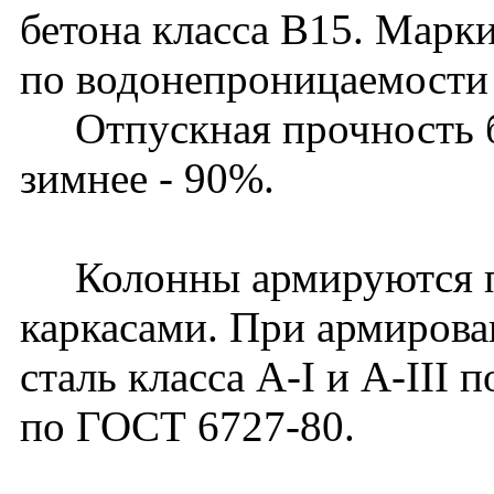
бетона класса В15. Марк
по водонепроницаемости 
Отпускная прочность бет
зимнее - 90%.
Колонны армируются п
каркасами. При армирова
сталь класса A-I и A-III 
по ГОСТ 6727-80.