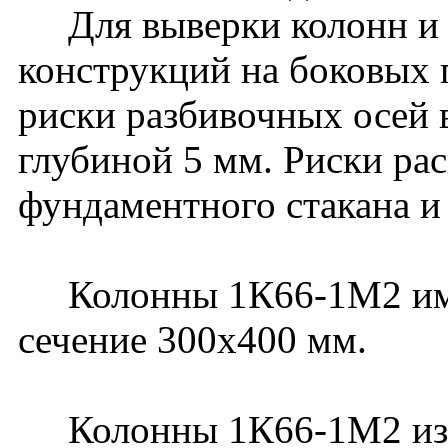
Для выверки колонн и
конструкций на боковых
риски разбивочных осей 
глубиной 5 мм. Риски ра
фундаментного стакана и
Колонны 1К66-1М2 имею
сечение 300х400 мм.
Колонны 1К66-1М2 изго