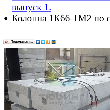
выпуск 1.
Колонна 1К66-1М2 по се
Поделиться…