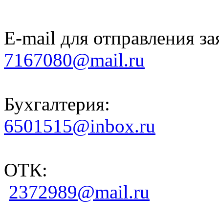
E-mail для отправления за
7167080@mail.ru
Бухгалтерия:
6501515@inbox.ru
ОТК:
2372989@mail.ru