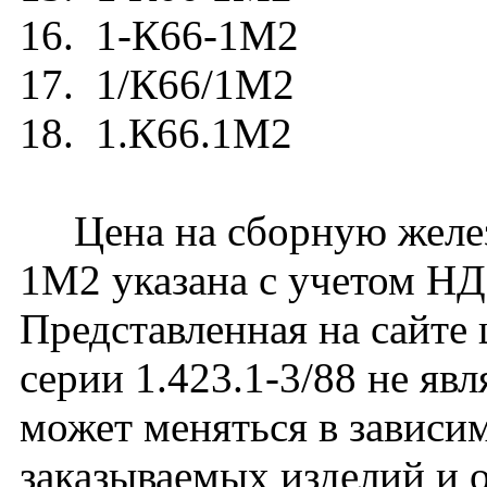
16. 1-К66-1М2
17. 1/К66/1М2
18. 1.К66.1М2
Цена на сборную желез
1М2 указана с учетом НДС
Представленная на сайте
серии 1.423.1-3/88 не яв
может меняться в зависим
заказываемых изделий и 