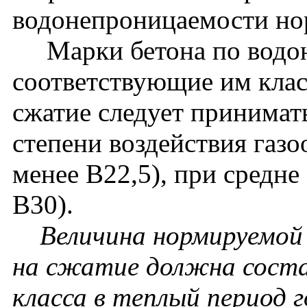
водонепроницаемости нор
Марки бетона по водон
соответствующие им клас
сжатие следует принимат
степени воздействия газо
менее В22,5), при средне
В30).
Величина нормируемой
на сжатие должна соста
класса в теплый период г