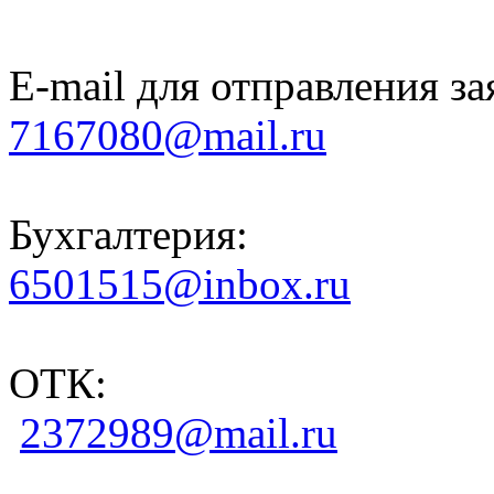
E-mail для отправления за
7167080@mail.ru
Бухгалтерия:
6501515@inbox.ru
ОТК:
2372989@mail.ru