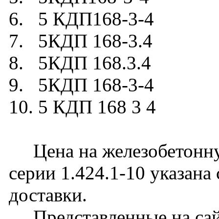
6. 5 КДП168-3-4
7. 5КДП 168-3.4
8. 5КДП 168.3.4
9. 5КДП 168-3-4
10. 5 КДП 168 3 4
Цена на железобетонну
серии 1.424.1-10 указана
доставки.
Представленные на сайт