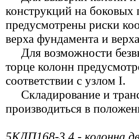
конструкций на боковых 
предусмотрены риски ко
верха фундамента и верх
Для возможности безвы
торце колонн предусмотр
соответствии с узлом I.
Складирование и транс
производиться в положен
5КДП168-3.4
- колонна д