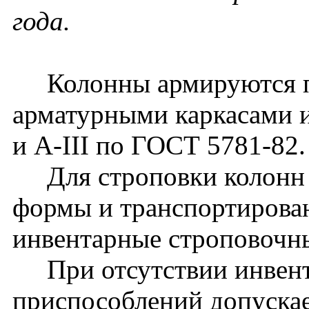
года.
Колонны армируются п
арматурными каркасами и
и A-III по ГОСТ 5781-82.
Для строповки колонн 
формы и транспортирова
инвентарные строповочн
При отсутствии инвент
приспособлений допуска