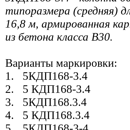
типоразмера (средняя) д
16,8 м, армированная ка
из бетона класса В30.
Варианты маркировки:
1. 5КДП168-3.4
2. 5 КДП168-3.4
3. 5КДП168.3.4
4. 5 КДП168.3.4
5. 5КДП168-3-4