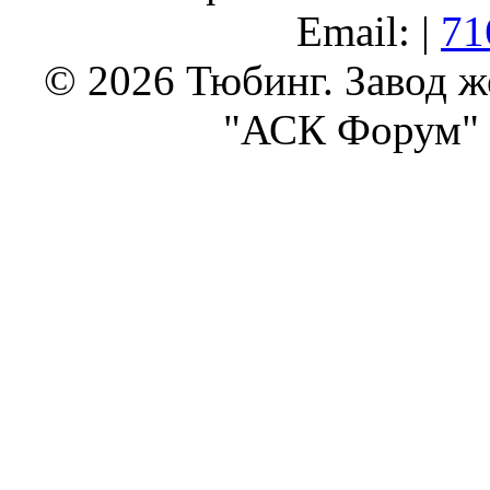
Email: |
71
© 2026 Тюбинг. Завод 
"АСК Форум" 