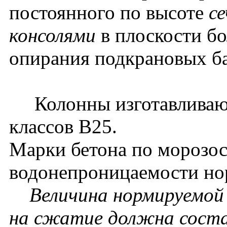
постоянного по высоте
се
консолями
в плоскости бо
опирания подкрановых б
Колонны изготавливаютс
классов В25.
Марки бетона по морозос
водонепроницаемости нор
Величина нормируемой
на сжатие должна соста