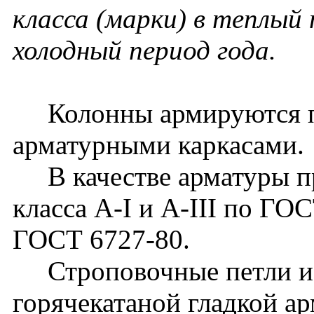
класса (марки) в теплый 
холодный период года.
Колонны армируются п
арматурными каркасами.
В качестве арматуры пр
класса A-I и A-III по ГОС
ГОСТ 6727-80.
Строповочные петли из
горячекатаной гладкой ар