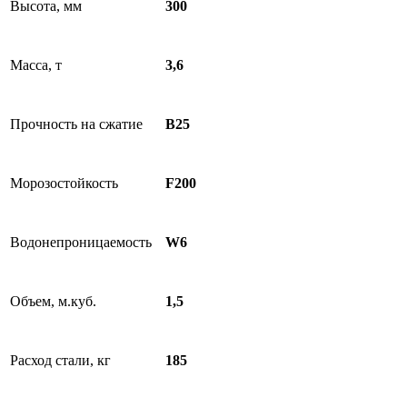
Высота, мм
300
Масса, т
3,6
Прочность на сжатие
B25
Морозостойкость
F200
Водонепроницаемость
W6
Объем, м.куб.
1,5
Расход стали, кг
185