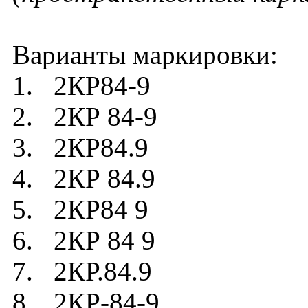
Варианты маркировки:
1. 2КР84-9
2. 2КР 84-9
3. 2КР84.9
4. 2КР 84.9
5. 2КР84 9
6. 2КР 84 9
7. 2КР.84.9
8. 2КР-84-9