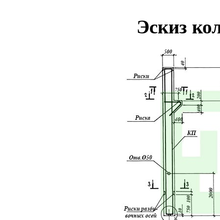
Эскиз ко