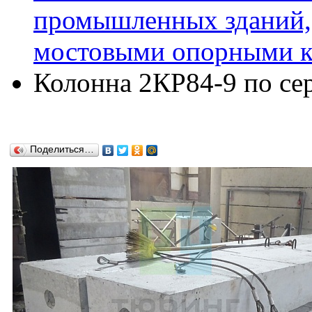
промышленных зданий,
мостовыми опорными кр
Колонна 2КР84-9 по сер
Поделиться…