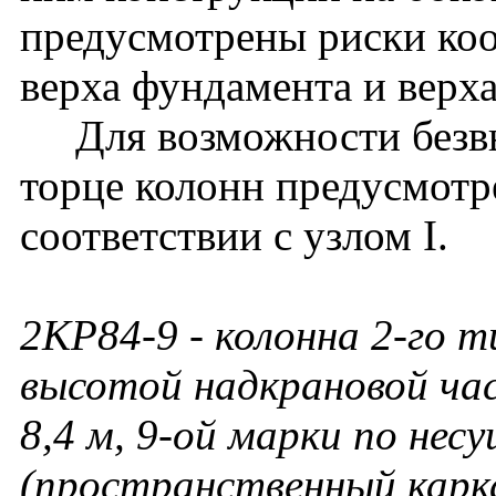
предусмотрены риски ко
верха фундамента и верх
Для возможности безвы
торце колонн предусмотр
соответствии с узлом I.
2КР84-9
- колонна 2-го т
высотой надкрановой ча
8,4 м, 9-ой марки по нес
(пространственный карк