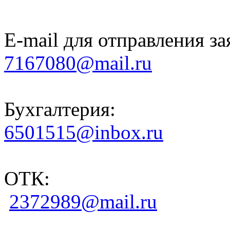
E-mail для отправления за
7167080@mail.ru
Бухгалтерия:
6501515@inbox.ru
ОТК:
2372989@mail.ru