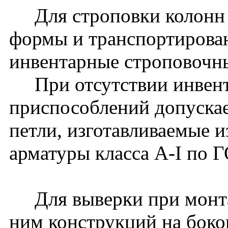
Для строповки колонн 
формы и транспортирова
инвентарные строповочн
При отсутствии инвент
приспособлений допуска
петли, изготавливаемые и
арматуры класса A-I по 
Для выверки при монта
ним конструкций на боко