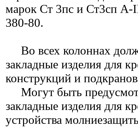
марок Ст 3пс и Ст3сп A-
380-80.
Во всех колоннах долж
закладные изделия для к
конструкций и подкранов
Могут быть предусмот
закладные изделия для к
устройства молниезащиты 