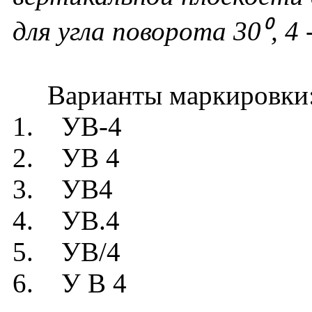
для угла поворота 30⁰, 4
Варианты маркировки
1. УВ-4
2. УВ 4
3. УВ4
4. УВ.4
5. УВ/4
6. У В 4