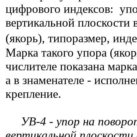
цифрового индексов: упо
вертикальной плоскости 
(якорь), типоразмер, инде
Марка такого упора (якор
числителе показана марка
а в знаменателе - исполн
крепление.
УВ-4 - упор на поворот
вертикальной плоскости 