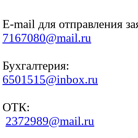
E-mail для отправления за
7167080@mail.ru
Бухгалтерия:
6501515@inbox.ru
ОТК:
2372989@mail.ru