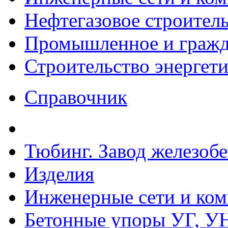
Нефтегазовое строител
Промышленное и гражда
Строительство энергет
Справочник
Тюбинг. Завод железоб
Изделия
Инженерные сети и ко
Бетонные упоры УГ, УН,