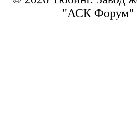
"АСК Форум" 