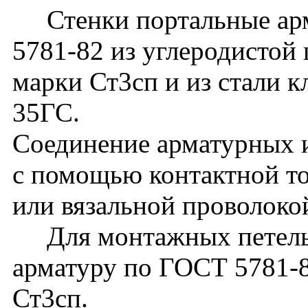
Стенки портальные арм
5781-82 из углеродистой 
марки Ст3сп и из стали к
35ГС.
Соединение арматурных и
с помощью контактной то
или вязальной проволоко
Для монтажных петель 
арматуру по ГОСТ 5781-82
Ст3сп.