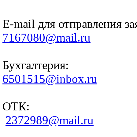
E-mail для отправления за
7167080@mail.ru
Бухгалтерия:
6501515@inbox.ru
ОТК:
2372989@mail.ru