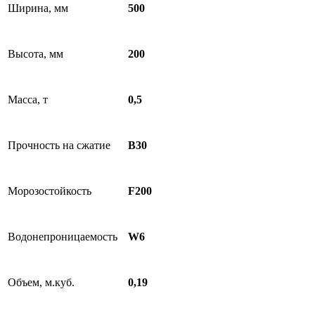
Ширина, мм
500
Высота, мм
200
Масса, т
0,5
Прочность на сжатие
B30
Морозостойкость
F200
Водонепроницаемость
W6
Объем, м.куб.
0,19