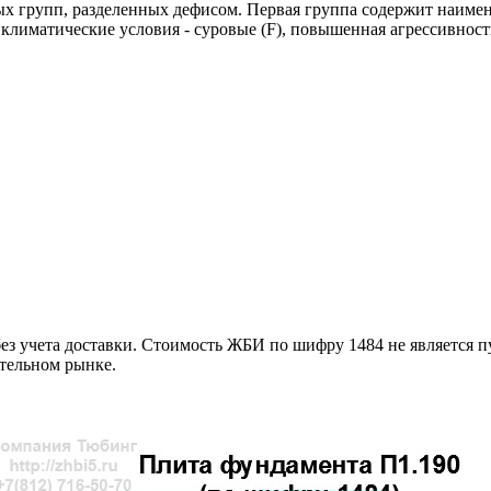
 групп, разделенных дефисом. Первая группа содержит наимен
 климатические условия - суровые (F), повышенная агрессивност
з учета доставки. Стоимость ЖБИ по шифру 1484 не является п
ительном рынке.