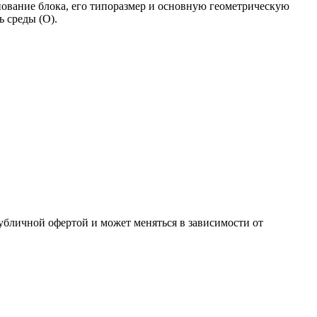
ование блока, его типоразмер и основную геометрическую
ь среды (О).
убличной офертой и может меняться в зависимости от