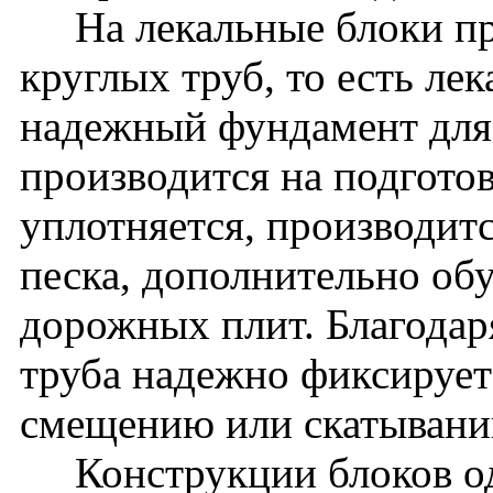
На лекальные блоки про
круглых труб, то есть ле
надежный фундамент для
производится на подгото
уплотняется, производит
песка, дополнительно об
дорожных плит. Благодар
труба надежно фиксирует
смещению или скатыван
Конструкции блоков од