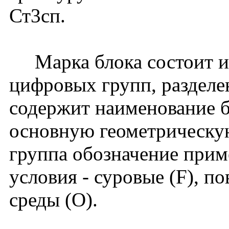
Ст3сп.
Марка блока состоит из
цифровых групп, разделе
содержит наименование б
основную геометрическую
группа обозначение прим
условия - суровые (F), п
среды (О).