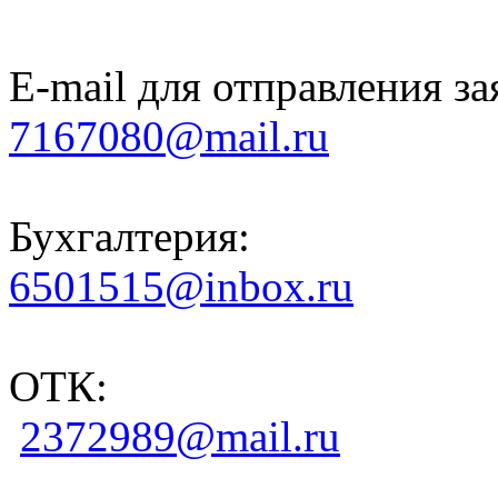
E-mail для отправления за
7167080@mail.ru
Бухгалтерия:
6501515@inbox.ru
ОТК:
2372989@mail.ru