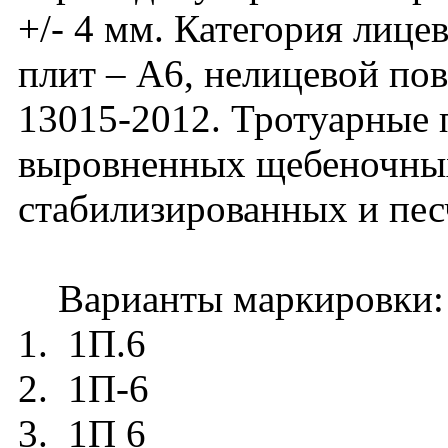
+/- 4 мм. Категория лиц
плит – А6, нелицевой по
13015-2012. Тротуарные 
выровненных щебеночных
стабилизированных и пе
Варианты маркировки:
1. 1П.6
2. 1П-6
3. 1П 6