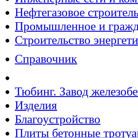
Нефтегазовое строител
Промышленное и гражда
Строительство энергет
Справочник
Тюбинг. Завод железоб
Изделия
Благоустройство
Плиты бетонные троту