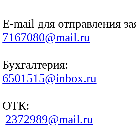
E-mail для отправления за
7167080@mail.ru
Бухгалтерия:
6501515@inbox.ru
ОТК:
2372989@mail.ru