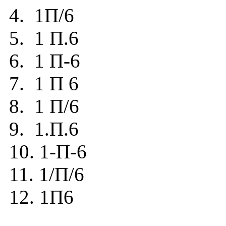
4. 1П/6
5. 1 П.6
6. 1 П-6
7. 1 П 6
8. 1 П/6
9. 1.П.6
10. 1-П-6
11. 1/П/6
12. 1П6