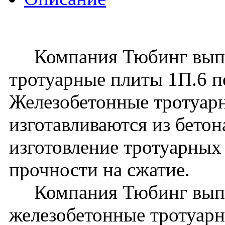
Компания Тюбинг выпус
тротуарные плиты 1П.6 
Железобетонные тротуар
изготавливаются из бето
изготовление тротуарных 
прочности на сжатие.
Компания Тюбинг выпу
железобетонные тротуарн