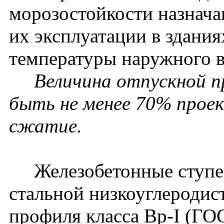
морозостойкости назнача
их эксплуатации в здания
температуры наружного в
Величина отпускной 
быть не менее 70% прое
сжатие.
Железобетонные ступен
стальной низкоуглеродис
профиля класса Вр-I (ГО