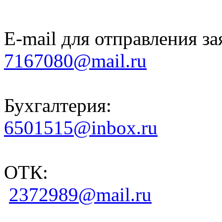
E-mail для отправления за
7167080@mail.ru
Бухгалтерия:
6501515@inbox.ru
ОТК:
2372989@mail.ru