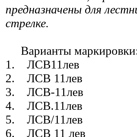
предназначены для лестн
стрелке.
Варианты маркировки
1. ЛСВ11лев
2. ЛСВ 11лев
3. ЛСВ-11лев
4. ЛСВ.11лев
5. ЛСВ/11лев
6. ЛСВ 11 лев