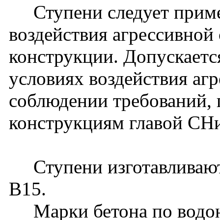
Ступени следует примен
воздействия агрессивной
конструкции. Допускаетс
условиях воздействия аг
соблюдении требований, 
конструкциям главой СНи
Ступени изготавливаютс
В15.
Марки бетона по водон