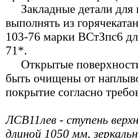
Закладные детали для 
выполнять из горячеката
103-76 марки ВСтЗпс6 дл
71*.
Открытые поверхности 
быть очищены от наплыво
покрытие согласно требо
ЛСВ11лев
- ступень верх
длиной 1050 мм, зеркал