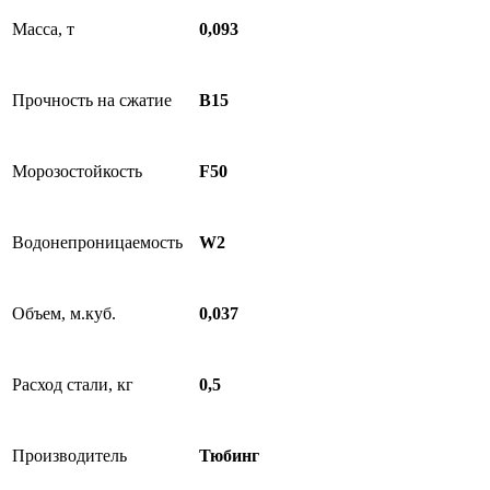
Масса, т
0,093
Прочность на сжатие
B15
Морозостойкость
F50
Водонепроницаемость
W2
Объем, м.куб.
0,037
Расход стали, кг
0,5
Производитель
Тюбинг