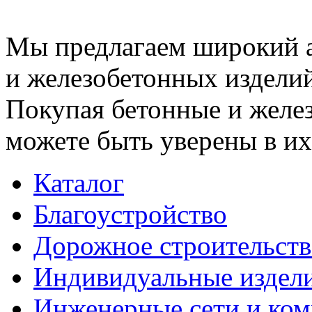
Мы предлагаем широкий 
и железобетонных изделий
Покупая бетонные и желез
можете быть уверены в их
Каталог
Благоустройство
Дорожное строительств
Индивидуальные издел
Инженерные сети и ко