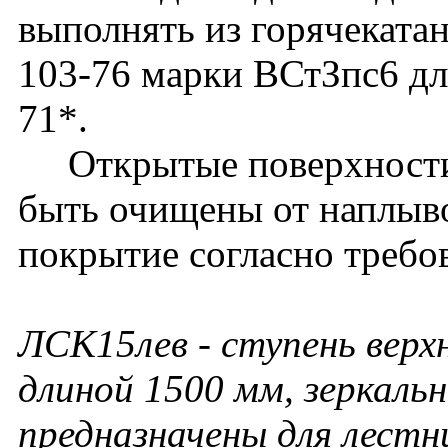
выполнять из горячеката
103-76 марки ВСтЗпс6 дл
71*.
Открытые поверхности 
быть очищены от наплыво
покрытие согласно требо
ЛСК15лев
- ступень верх
длиной 1500 мм, зеркал
предназначены для лестн