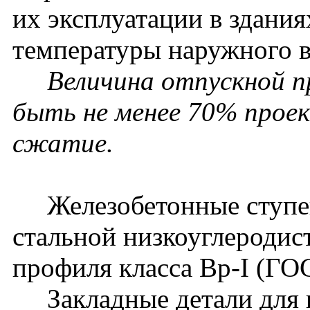
их эксплуатации в здания
температуры наружного в
Величина отпускной 
быть не менее 70% прое
сжатие.
Железобетонные ступен
стальной низкоуглеродис
профиля класса Вр-I (ГО
Закладные детали для 