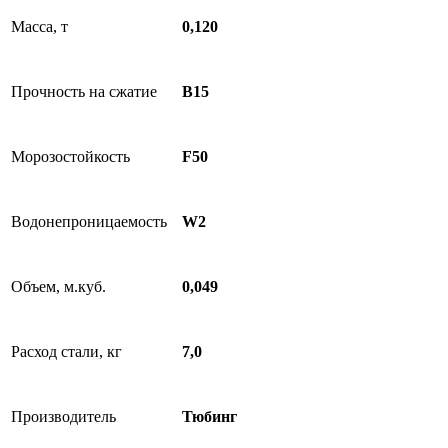
Масса, т
0,120
Прочность на сжатие
B15
Морозостойкость
F50
Водонепроницаемость
W2
Объем, м.куб.
0,049
Расход стали, кг
7,0
Производитель
Тюбинг