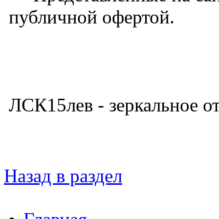
публичной офертой.
ЛСК15лев - зеркальное 
Назад в раздел