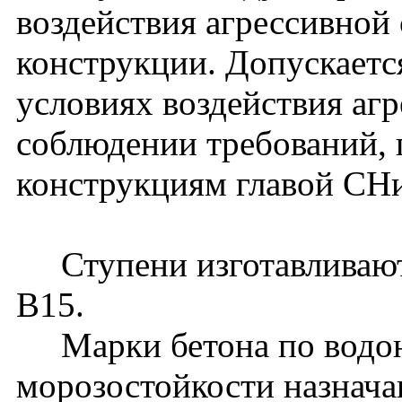
воздействия агрессивной
конструкции. Допускаетс
условиях воздействия аг
соблюдении требований, 
конструкциям главой СНи
Ступени изготавливаютс
В15.
Марки бетона по водон
морозостойкости назнача