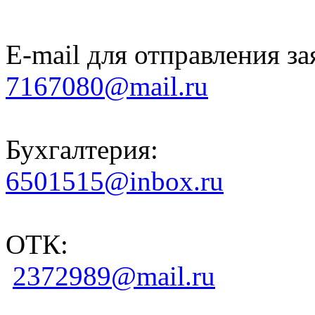
E-mail для отправления за
7167080@mail.ru
Бухгалтерия:
6501515@inbox.ru
ОТК:
2372989@mail.ru