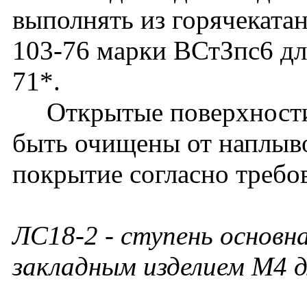
выполнять из горячеката
103-76 марки ВСтЗпс6 дл
71*.
Открытые поверхности 
быть очищены от наплыво
покрытие согласно требо
ЛС18-2 - ступень основна
закладным изделием М4 д