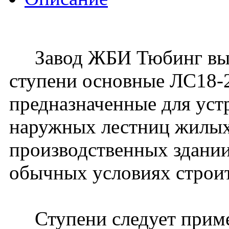
Завод ЖБИ Тюбинг вып
ступени основные ЛС18-2 
предназначенные для уст
наружных лестниц жилых
производственных здании
обычных условиях строит
Ступени следует примен