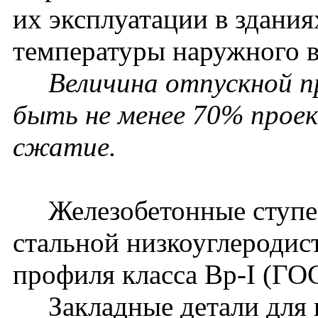
их эксплуатации в здания
температуры наружного в
Величина отпускной 
быть не менее 70% прое
сжатие.
Железобетонные ступен
стальной низкоуглеродис
профиля класса Вр-I (ГО
Закладные детали для 