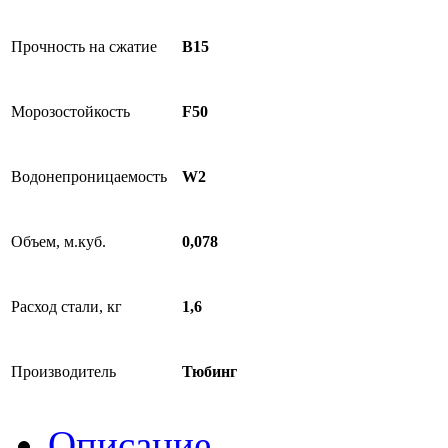
Прочность на сжатие
B15
Морозостойкость
F50
Водонепроницаемость
W2
Объем, м.куб.
0,078
Расход стали, кг
1,6
Производитель
Тюбинг
Описание