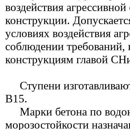
воздействия агрессивной
конструкции. Допускаетс
условиях воздействия аг
соблюдении требований, 
конструкциям главой СНи
Ступени изготавливаютс
В15.
Марки бетона по водон
морозостойкости назнача