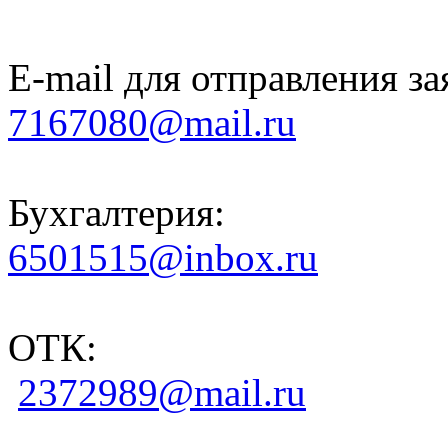
E-mail для отправления за
7167080@mail.ru
Бухгалтерия:
6501515@inbox.ru
ОТК:
2372989@mail.ru