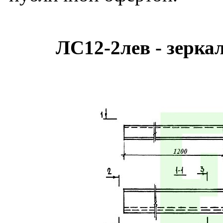
ЛС12-2лев - зерка