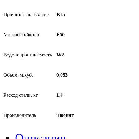
Прочность на сжатие
B15
Морозостойкость
F50
Водонепроницаемость
W2
Объем, м.куб.
0,053
Расход стали, кг
1,4
Производитель
Тюбинг
Описание