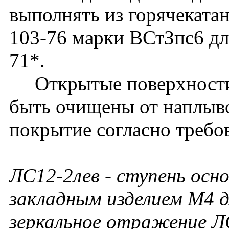
выполнять из горячеката
103-76 марки ВСтЗпс6 дл
71*.
Открытые поверхности 
быть очищены от наплыво
покрытие согласно требо
ЛС12-2лев
- ступень осно
закладным изделием М4 д
зеркальное отражение Л