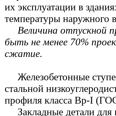
их эксплуатации в здания
температуры наружного в
Величина отпускной 
быть не менее 70% прое
сжатие.
Железобетонные ступен
стальной низкоуглеродис
профиля класса Вр-I (ГО
Закладные детали для 