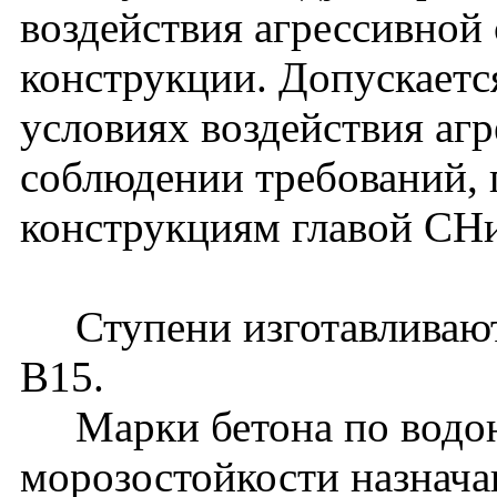
воздействия агрессивной
конструкции. Допускаетс
условиях воздействия аг
соблюдении требований, 
конструкциям главой СНи
Ступени изготавливаютс
В15.
Марки бетона по водон
морозостойкости назнача