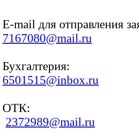
E-mail для отправления за
7167080@mail.ru
Бухгалтерия:
6501515@inbox.ru
ОТК:
2372989@mail.ru