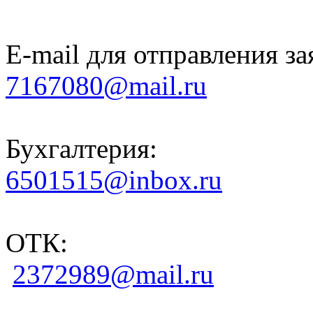
E-mail для отправления за
7167080@mail.ru
Бухгалтерия:
6501515@inbox.ru
ОТК:
2372989@mail.ru