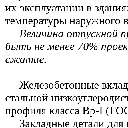
их эксплуатации в здания
температуры наружного в
Величина отпускной 
быть не менее 70% прое
сжатие.
Железобетонные вклады
стальной низкоуглеродис
профиля класса Вр-I (ГО
Закладные детали для 