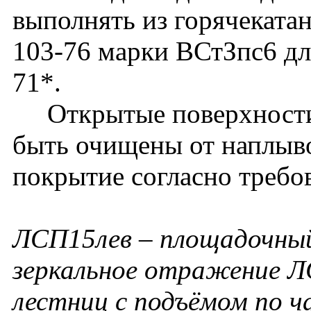
выполнять из горячеката
103-76 марки ВСтЗпс6 дл
71*.
Открытые поверхности 
быть очищены от наплыво
покрытие согласно требо
ЛСП15лев – площадочный
зеркальное отражение Л
лестниц с подъёмом по ч