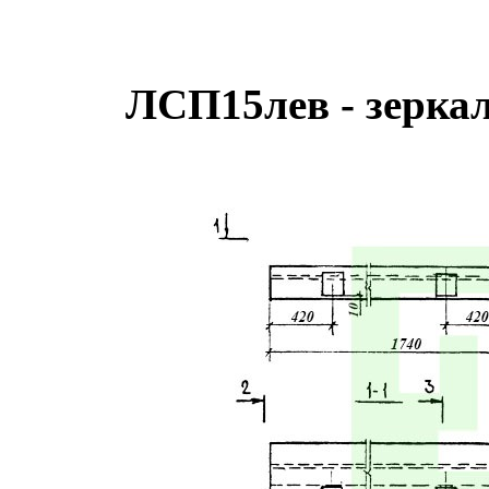
ЛСП15лев - зерка