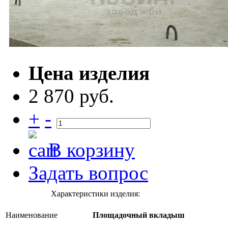
Цена изделия
2 870 руб.
+
-
В корзину
Задать вопрос
Характеристики изделия:
Наименование
Площадочный вкладыш