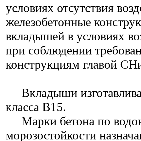
условиях отсутствия возд
железобетонные конструк
вкладышей в условиях во
при соблюдении требован
конструкциям главой СНи
Вкладыши изготавливаю
класса В15.
Марки бетона по водон
морозостойкости назнача