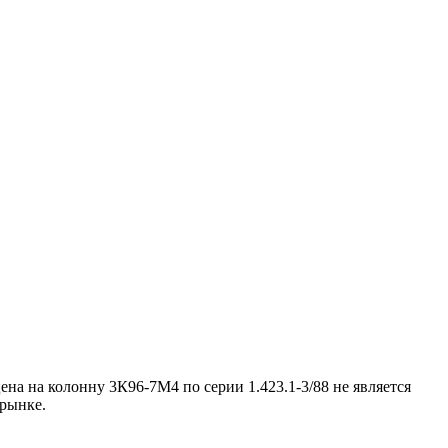
а на колонну 3К96-7М4 по серии 1.423.1-3/88 не является
м рынке.