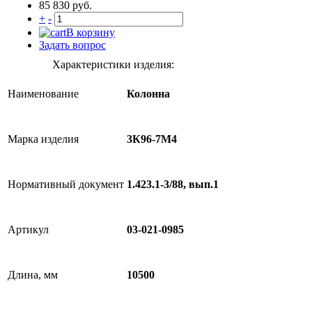
85 830 руб.
+
-
В корзину
Задать вопрос
Характеристики изделия:
Наименование
Колонна
Марка изделия
3К96-7М4
Нормативный документ
1.423.1-3/88, вып.1
Артикул
03-021-0985
Длина, мм
10500