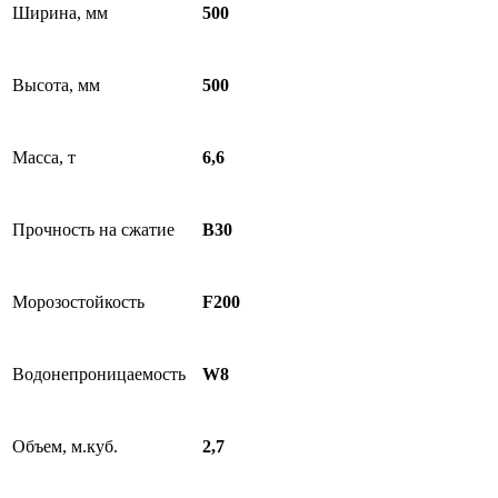
Ширина, мм
500
Высота, мм
500
Масса, т
6,6
Прочность на сжатие
B30
Морозостойкость
F200
Водонепроницаемость
W8
Объем, м.куб.
2,7