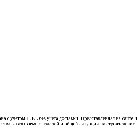
 учетом НДС, без учета доставки. Представленная на сайте цен
чества заказываемых изделий и общей ситуации на строительно