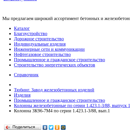
Мы предлагаем широкий ассортимент бетонных и железобетонны
Каталог
Благоустройство
Дорожное строительство
Индивидуальные изделия
Инженерные сети и коммуникации
Нефтегазовое строительство
Промышленное и гражданское строительство
Строительство энергетических объектов
Справочник
Тюбинг. Завод железобетонных изделий
Изделия
Промышленное и гражданское строительство
Колонны железобетонные по серии 1.423.1-3/88, выпуск 1
Колонна 3К96-7М4 по серии 1.423.1-3/88, вып.1
Поделиться…