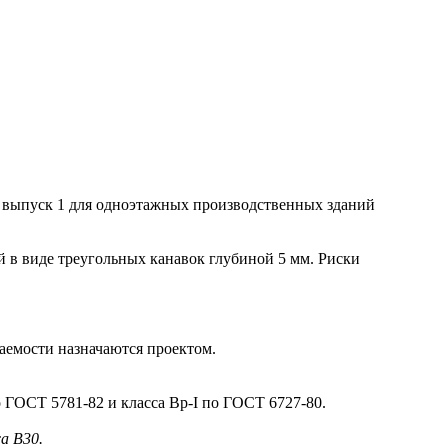
 выпуск 1 для одноэтажных производственных зданий
в виде треугольных канавок глубиной 5 мм. Риски
аемости назначаются проектом.
ГОСТ 5781-82 и класса Вр-I по ГОСТ 6727-80.
а В30.