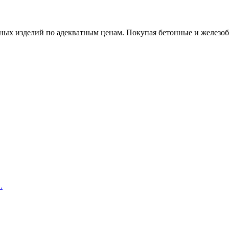
х изделий по адекватным ценам. Покупая бетонные и железобет
.