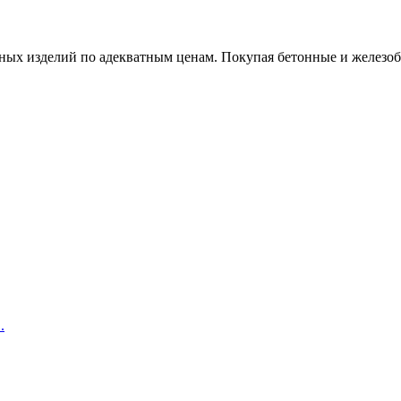
х изделий по адекватным ценам. Покупая бетонные и железобет
.