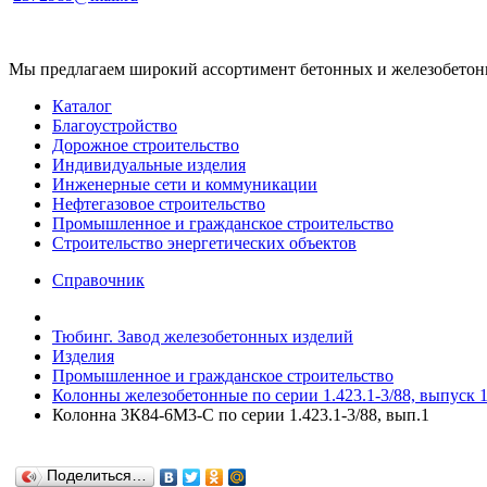
Мы предлагаем широкий ассортимент бетонных и железобетонны
Каталог
Благоустройство
Дорожное строительство
Индивидуальные изделия
Инженерные сети и коммуникации
Нефтегазовое строительство
Промышленное и гражданское строительство
Строительство энергетических объектов
Справочник
Тюбинг. Завод железобетонных изделий
Изделия
Промышленное и гражданское строительство
Колонны железобетонные по серии 1.423.1-3/88, выпуск 1
Колонна 3К84-6М3-С по серии 1.423.1-3/88, вып.1
Поделиться…