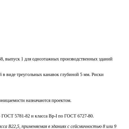
8, выпуск 1 для одноэтажных производственных зданий
в виде треугольных канавок глубиной 5 мм. Риски
оницаемости назначаются проектом.
ГОСТ 5781-82 и класса Вр-I по ГОСТ 6727-80.
сса В22,5, применяемая в зданиях с сейсмичностью 8 или 9