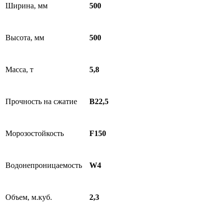
Ширина, мм
500
Высота, мм
500
Масса, т
5,8
Прочность на сжатие
В22,5
Морозостойкость
F150
Водонепроницаемость
W4
Объем, м.куб.
2,3