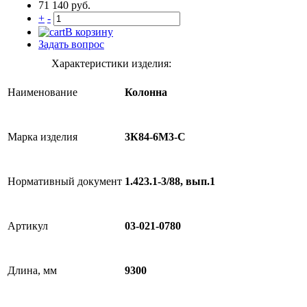
71 140 руб.
+
-
В корзину
Задать вопрос
Характеристики изделия:
Наименование
Колонна
Марка изделия
3К84-6М3-С
Нормативный документ
1.423.1-3/88, вып.1
Артикул
03-021-0780
Длина, мм
9300