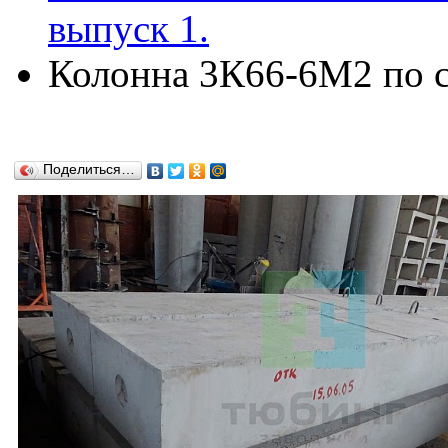
выпуск 1.
Колонна 3К66-6М2 по се
Поделиться…