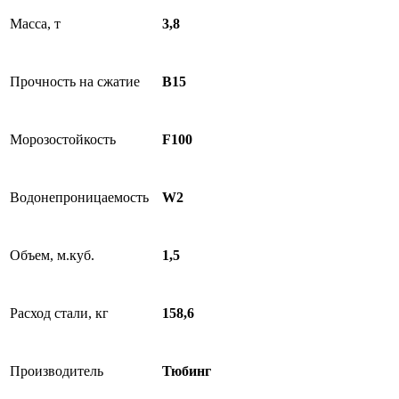
Масса, т
3,8
Прочность на сжатие
B15
Морозостойкость
F100
Водонепроницаемость
W2
Объем, м.куб.
1,5
Расход стали, кг
158,6
Производитель
Тюбинг