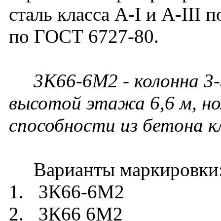
сталь класса A-I и A-III 
по ГОСТ 6727-80.
3К66-6М2 - колонна 3-
высотой этажа 6,6 м, но
способности из бетона к
Варианты маркировки
1. 3К66-6М2
2. 3К66 6М2