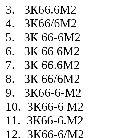
3. 3К66.6М2
4. 3К66/6М2
5. 3К 66-6М2
6. 3К 66 6М2
7. 3К 66.6М2
8. 3К 66/6М2
9. 3К66-6-М2
10. 3К66-6 М2
11. 3К66-6.М2
12. 3К66-6/М2