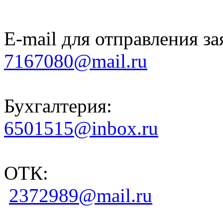
E-mail для отправления за
7167080@mail.ru
Бухгалтерия:
6501515@inbox.ru
ОТК:
2372989@mail.ru