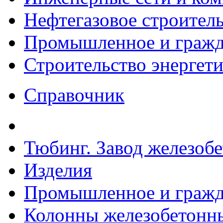
Нефтегазовое строител
Промышленное и гражда
Строительство энергет
Справочник
Тюбинг. Завод железоб
Изделия
Промышленное и гражда
Колонны железобетонные