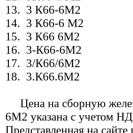
13. 3 К66-6М2
14. 3 К66-6 М2
15. 3 К66 6М2
16. 3-К66-6М2
17. 3/К66/6М2
18. 3.К66.6М2
Цена на сборную желез
6М2 указана с учетом НДС
Представленная на сайте