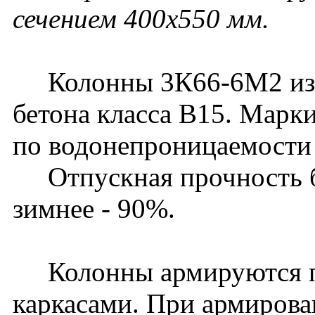
сечением 400х550 мм.
Колонны 3К66-6М2 изго
бетона класса В15. Марк
по водонепроницаемости 
Отпускная прочность бет
зимнее - 90%.
Колонны армируются п
каркасами. При армирова