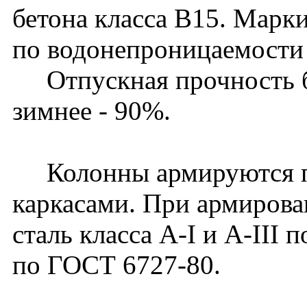
бетона класса В15. Марк
по водонепроницаемости 
Отпускная прочность бет
зимнее - 90%.
Колонны армируются п
каркасами. При армирова
сталь класса A-I и A-III 
по ГОСТ 6727-80.