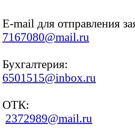
E-mail для отправления за
7167080@mail.ru
Бухгалтерия:
6501515@inbox.ru
ОТК:
2372989@mail.ru