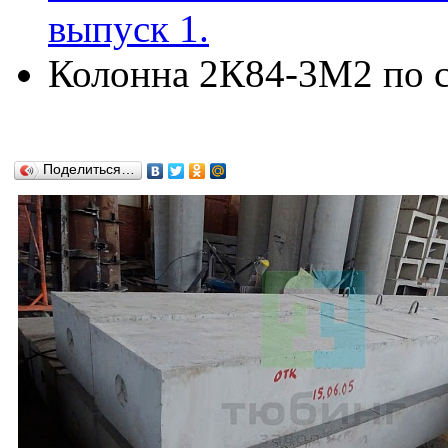
выпуск 1.
Колонна 2К84-3М2 по се
Поделиться…