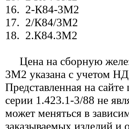
16. 2-К84-3М2
17. 2/К84/3М2
18. 2.К84.3М2
Цена на сборную желез
3М2 указана с учетом НДС
Представленная на сайте
серии 1.423.1-3/88 не яв
может меняться в зависим
заказываемых изделий и 