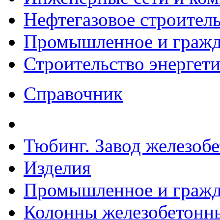
Нефтегазовое строител
Промышленное и гражда
Строительство энергет
Справочник
Тюбинг. Завод железоб
Изделия
Промышленное и гражда
Колонны железобетонные