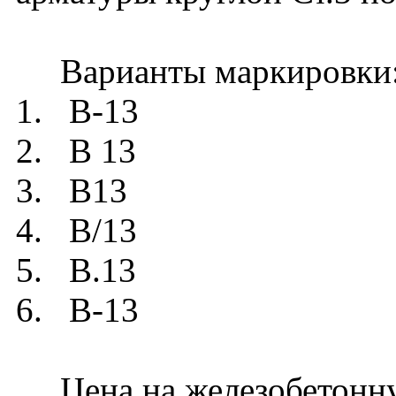
Варианты маркировки
1. В-13
2. В 13
3. В13
4. В/13
5. В.13
6. B-13
Цена на железобетонну