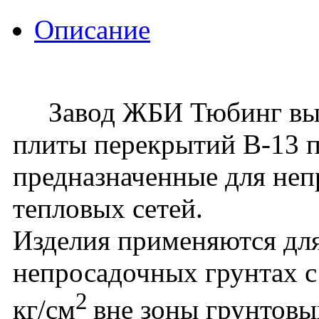
Описание
Завод ЖБИ Тюбинг вып
плиты перекрытий В-13 п
предназначенные для не
тепловых сетей.
Изделия применяются для
непросадочных грунтах с
2
кг/см
вне зоны грунтовы