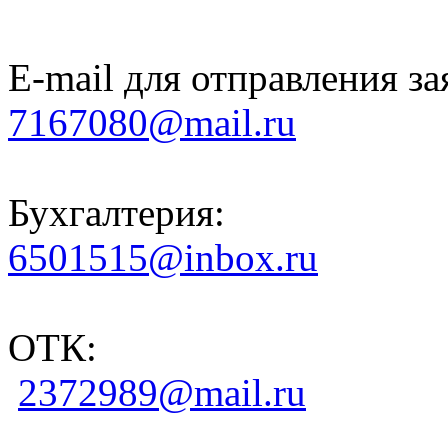
E-mail для отправления за
7167080@mail.ru
Бухгалтерия:
6501515@inbox.ru
ОТК:
2372989@mail.ru