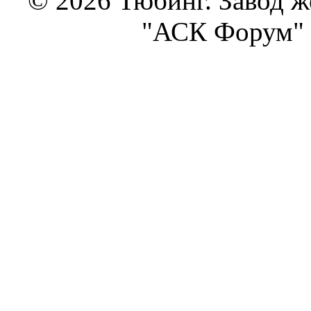
© 2026 Тюбинг. Завод 
"АСК Форум" 