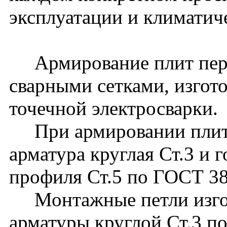
эксплуатации и климатич
Армирование плит пере
сварными сетками, изго
точечной электросварки.
При армировании плит 
арматура круглая Ст.3 и 
профиля Ст.5 по ГОСТ 3
Монтажные петли изгот
арматуры круглой Ст.3 п