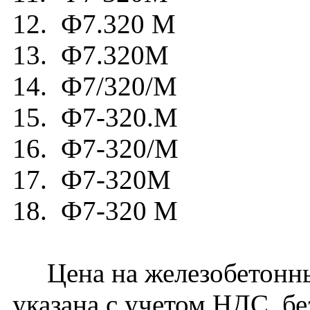
12. Ф7.320 М
13. Ф7.320М
14. Ф7/320/М
15. Ф7-320.М
16. Ф7-320/М
17. Ф7-320М
18. Ф7-320 М
Цена на железобетонны
указана с учетом НДС, бе