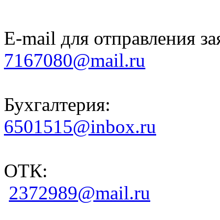
E-mail для отправления за
7167080@mail.ru
Бухгалтерия:
6501515@inbox.ru
ОТК:
2372989@mail.ru