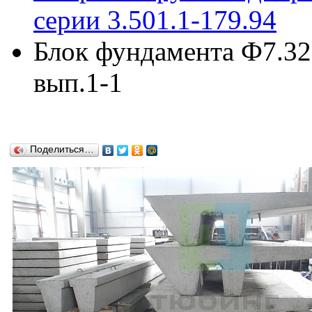
серии 3.501.1-179.94
Блок фундамента Ф7.320
вып.1-1
Поделиться…