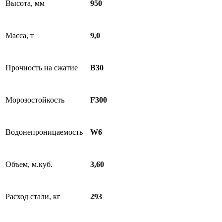
Высота, мм
950
Масса, т
9,0
Прочность на сжатие
B30
Морозостойкость
F300
Водонепроницаемость
W6
Объем, м.куб.
3,60
Расход стали, кг
293