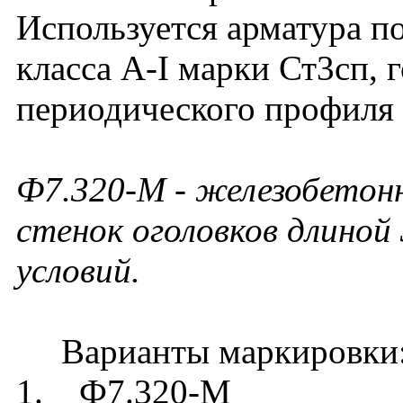
Используется арматура п
класса А-I марки Ст3сп, 
периодического профиля и
Ф7.320-М
- железобетон
стенок оголовков длиной
условий.
Варианты маркировки
1. Ф7.320-М